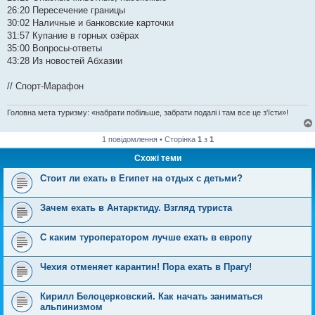
26:20 Пересечение границы
30:02 Наличные и банковские карточки
31:57 Купание в горных озёрах
35:00 Вопросы-ответы
43:28 Из новостей Абхазии
// Спорт-Марафон
Головна мета туризму: «набрати побільше, забрати подалі і там все це з'їсти»!
1 повідомлення • Сторінка
1
з
1
Схожі теми
Стоит ли ехать в Египет на отдых с детьми?
Зачем ехать в Антарктиду. Взгляд туриста
C каким туроператором лучше ехать в европу
Чехия отменяет карантин! Пора ехать в Прагу!
Кирилл Белоцерковский. Как начать заниматься
альпинизмом