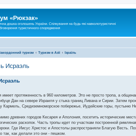
ум «Рюкзак»
ична дошка оголошень України. Спілкування на будь-які навколотуристичні
 обговорення туристичного спорядження
Закордонний туризм
Туризм в Азії
Ізраїль
ь Исраэль
Исраэль
 имеет протяженность в 960 километров. Это не просто тропа, а общен
ибуце Дан на севере Израиля у стыка границ Ливана и Сирии. Затем про
у Кармель, Средиземноморское побережье, Иудейские горы, пустыню Не
имо древних городов Кесарея и Аполония, посетить исторические места
огических раскопок. Часть тропы идет по участкам построенной римляна
роки. Где Иисус Христос и Апостолы распространяли Благую Весть. Пох
 так, как делали это они - пешком.