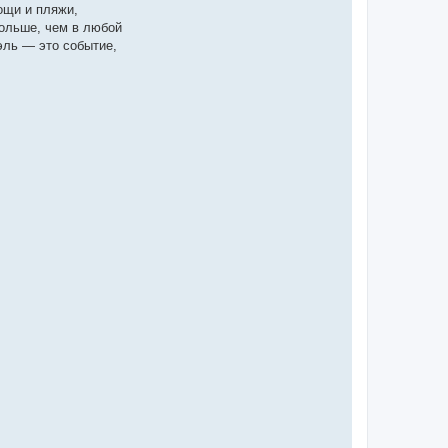
ощи и пляжи,
больше, чем в любой
эль — это событие,