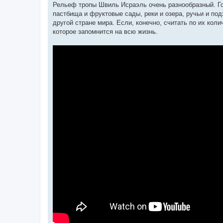
Рельеф тропы Швиль Исраэль очень разнообразный. Го
пастбища и фруктовые сады, реки и озера, ручьи и под
другой стране мира. Если, конечно, считать по их кол
которое запомнится на всю жизнь.