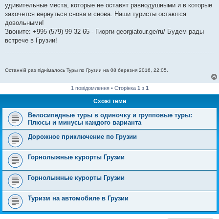
удивительные места, которые не оставят равнодушными и в которые
захочется вернуться снова и снова. Наши туристы остаются
довольными!
Звоните: +995 (579) 99 32 65 - Гиорги georgiatour.ge/ru/ Будем рады
встрече в Грузии!
Останній раз піднімалось Туры по Грузии на 08 березня 2016, 22:05.
1 повідомлення • Сторінка
1
з
1
Схожі теми
Велосипедные туры в одиночку и групповые туры:
Плюсы и минусы каждого варианта
Дорожное приключение по Грузии
Горнолыжные курорты Грузии
Горнолыжные курорты Грузии
Туризм на автомобиле в Грузии