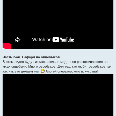
Часть 2-ая. Сафари на овцебыков
В этом видео будут исключительно медленно расхаживающие во
мхах овцебыки. Много овцебыков! Для тех, кто любит овцебыков так
же, как это делаем мы!
Апогей операторского искусства!