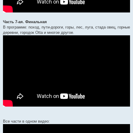
Часть 7-ая. Финальная
В программе: поход, пути-дороги, горы, лес, луга, стада овец, горные
деревни, городок Otta и многое другое.
Все части в одном видео: