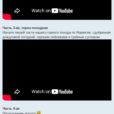
Часть 3-ая, горно-походная
Начало пешей части нашего горного похода по Норвегии, сдобренная
дождливой погодкой, горными пейзажами и грибным супчиком.
Часть 4-ая
Продолжение похода