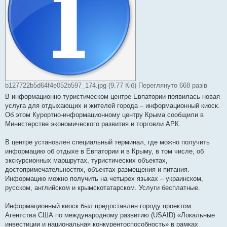
b127722b5d64f4e052b597_174.jpg (9.77 Кіб) Переглянуто 668 разів
В информационно-туристическом центре Евпатории появилась новая
услуга для отдыхающих и жителей города – информационный киоск.
Об этом Курортно-информационному центру Крыма сообщили в
Министерстве экономического развития и торговли АРК.
В центре установлен специальный терминал, где можно получить
информацию об отдыхе в Евпатории и в Крыму, в том числе, об
экскурсионных маршрутах, туристических объектах,
достопримечательностях, объектах размещения и питания.
Информацию можно получить на четырех языках – украинском,
русском, английском и крымскотатарском. Услуги бесплатные.
Информационный киоск был предоставлен городу проектом
Агентства США по международному развитию (USAID) «Локальные
инвестиции и национальная конкурентоспособность» в рамках