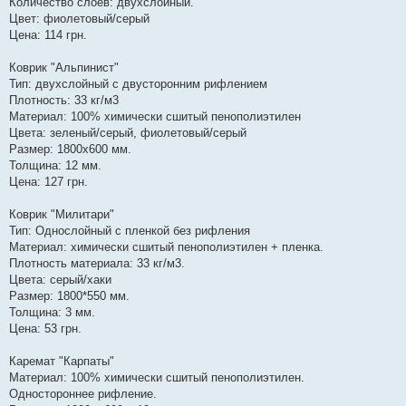
Количество слоев: двухслойный.
Цвет: фиолетовый/серый
Цена: 114 грн.
Коврик "Альпинист"
Тип: двухслойный с двусторонним рифлением
Плотность: 33 кг/м3
Материал: 100% химически сшитый пенополиэтилен
Цвета: зеленый/серый, фиолетовый/серый
Размер: 1800х600 мм.
Толщина: 12 мм.
Цена: 127 грн.
Коврик "Милитари"
Тип: Однослойный с пленкой без рифления
Материал: химически сшитый пенополиэтилен + пленка.
Плотность материала: 33 кг/м3.
Цвета: серый/хаки
Размер: 1800*550 мм.
Толщина: 3 мм.
Цена: 53 грн.
Каремат "Карпаты"
Материал: 100% химически сшитый пенополиэтилен.
Одностороннее рифление.