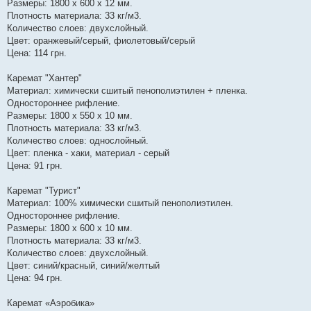
Размеры: 1800 х 600 х 12 мм.
Плотность материала: 33 кг/м3.
Количество слоев: двухслойный.
Цвет: оранжевый/серый, фиолетовый/серый
Цена: 114 грн.
Каремат "Хантер"
Материал: химически сшитый пенополиэтилен + пленка.
Одностороннее рифление.
Размеры: 1800 х 550 х 10 мм.
Плотность материала: 33 кг/м3.
Количество слоев: однослойный.
Цвет: пленка - хаки, материал - серый
Цена: 91 грн.
Каремат "Турист"
Материал: 100% химически сшитый пенополиэтилен.
Одностороннее рифление.
Размеры: 1800 х 600 х 10 мм.
Плотность материала: 33 кг/м3.
Количество слоев: двухслойный.
Цвет: синий/красный, синий/желтый
Цена: 94 грн.
Каремат «Аэробика»