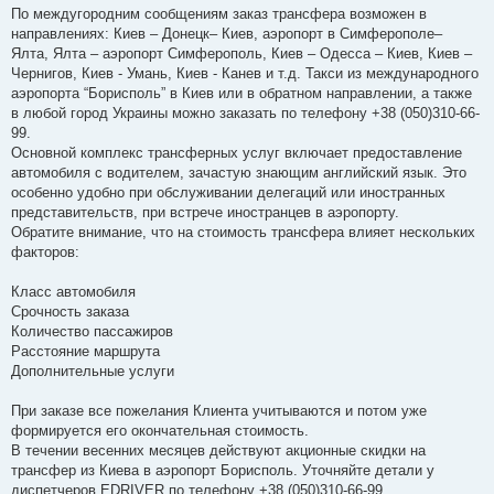
По междугородним сообщениям заказ трансфера возможен в
направлениях: Киев – Донецк– Киев, аэропорт в Симферополе–
Ялта, Ялта – аэропорт Симферополь, Киев – Одесса – Киев, Киев –
Чернигов, Киев - Умань, Киев - Канев и т.д. Такси из международного
аэропорта “Борисполь” в Киев или в обратном направлении, а также
в любой город Украины можно заказать по телефону +38 (050)310-66-
99.
Основной комплекс трансферных услуг включает предоставление
автомобиля с водителем, зачастую знающим английский язык. Это
особенно удобно при обслуживании делегаций или иностранных
представительств, при встрече иностранцев в аэропорту.
Обратите внимание, что на стоимость трансфера влияет нескольких
факторов:
Класс автомобиля
Срочность заказа
Количество пассажиров
Расстояние маршрута
Дополнительные услуги
При заказе все пожелания Клиента учитываются и потом уже
формируется его окончательная стоимость.
В течении весенних месяцев действуют акционные скидки на
трансфер из Киева в аэропорт Борисполь. Уточняйте детали у
диспетчеров EDRIVER по телефону +38 (050)310-66-99.