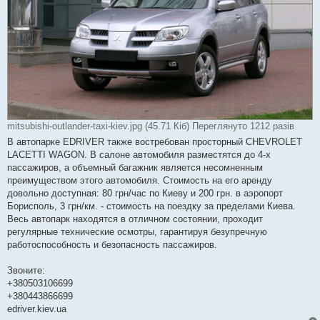
mitsubishi-outlander-taxi-kiev.jpg (45.71 Кіб) Переглянуто 1212 разів
В автопарке EDRIVER также востребован просторный CHEVROLET
LACETTI WAGON. В салоне автомобиля разместятся до 4-х
пассажиров, а объемный багажник является несомненным
преимуществом этого автомобиля. Стоимость на его аренду
довольно доступная: 80 грн/час по Киеву и 200 грн. в аэропорт
Борисполь, 3 грн/км. - стоимость на поездку за пределами Киева.
Весь автопарк находятся в отличном состоянии, проходит
регулярные технические осмотры, гарантируя безупречную
работоспособность и безопасность пассажиров.
Звоните:
+380503106699
+380443866699
edriver.kiev.ua