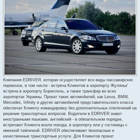
н
я
Компания EDRIVER, которая осуществляет все виды пассажирских
перевозок, в том числе - встреча Клиентов в аэропорту Жуляны/
встреча в аэропорту Борисполь, а также трансфер во всех
аэропортах Украины. Прокат таких автомобилей, как Lexus, BMW,
Mercedes, Infinity и других автомобилей представительского класса
обеспечат Клиенту командировку без дополнительных отвлечений на
решение транспортных вопросов. Водители в EDRIVER знают
иностранными языками, английский - в обязательном порядке,
встречают Клиента возле поезда, в аэропорту или у гостиницы с
именной табличкой. EDRIVER обеспечивает безопасные и
качественные транспортные услуги. Для Клиентов прокат