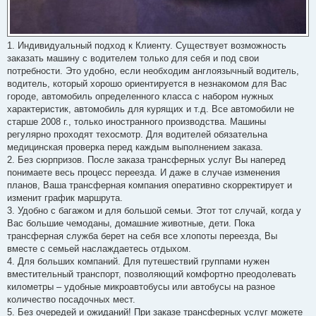
1. Индивидуальный подход к Клиенту. Существует возможность
заказать машину с водителем только для себя и под свои
потребности. Это удобно, если необходим англоязычный водитель,
водитель, который хорошо ориентируется в незнакомом для Вас
городе, автомобиль определенного класса с набором нужных
характеристик, автомобиль для курящих и т.д. Все автомобили не
старше 2008 г., только иностранного производства. Машины
регулярно проходят техосмотр. Для водителей обязательна
медицинская проверка перед каждым выполнением заказа.
2. Без сюрпризов. После заказа трансферных услуг Вы наперед
понимаете весь процесс переезда. И даже в случае изменения
планов, Ваша трансферная компания оперативно скорректирует и
изменит график маршрута.
3. Удобно с багажом и для большой семьи. Этот тот случай, когда у
Вас большие чемоданы, домашние животные, дети. Пока
трансферная служба берет на себя все хлопоты переезда, Вы
вместе с семьей наслаждаетесь отдыхом.
4. Для больших компаний. Для путешествий группами нужен
вместительный транспорт, позволяющий комфортно преодолевать
километры – удобные микроавтобусы или автобусы на разное
количество посадочных мест.
5. Без очередей и ожиданий! При заказе трансферных услуг можете