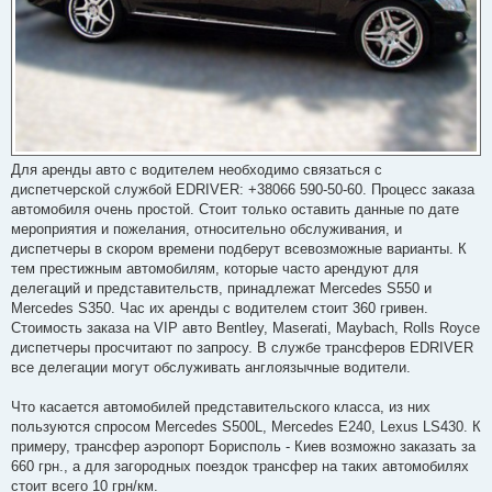
Для аренды авто с водителем необходимо связаться с
диспетчерской службой EDRIVER: +38066 590-50-60. Процесс заказа
автомобиля очень простой. Стоит только оставить данные по дате
мероприятия и пожелания, относительно обслуживания, и
диспетчеры в скором времени подберут всевозможные варианты. К
тем престижным автомобилям, которые часто арендуют для
делегаций и представительств, принадлежат Mercedes S550 и
Mercedes S350. Час их аренды с водителем стоит 360 гривен.
Стоимость заказа на VIP авто Bentley, Maserati, Maybach, Rolls Royce
диспетчеры просчитают по запросу. В службе трансферов EDRIVER
все делегации могут обслуживать англоязычные водители.
Что касается автомобилей представительского класса, из них
пользуются спросом Mercedes S500L, Mercedes E240, Lexus LS430. К
примеру, трансфер аэропорт Борисполь - Киев возможно заказать за
660 грн., а для загородных поездок трансфер на таких автомобилях
стоит всего 10 грн/км.