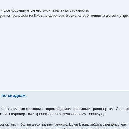
ом уже формируется его окончательная стоимость.
дки на трансфер из Киева в аэропорт Борисполь. Уточняйте детали у д
 по скидкам.
 неотъемлемо связаны с перемещением наземным транспортом. И во в
акси в аэропорт или трансфер по определенному маршруту.
опортов, и более десятка внутренних. Если Ваша работа связана с час