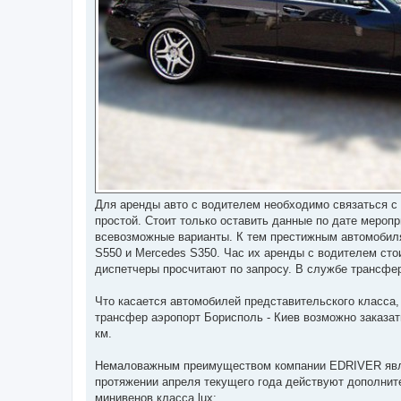
Для аренды авто с водителем необходимо связаться с
простой. Стоит только оставить данные по дате мероп
всевозможные варианты. К тем престижным автомобиля
S550 и Mercedes S350. Час их аренды с водителем стоит
диспетчеры просчитают по запросу. В службе трансфе
Что касается автомобилей представительского класса,
трансфер аэропорт Борисполь - Киев возможно заказать
км.
Немаловажным преимуществом компании EDRIVER являют
протяжении апреля текущего года действуют дополните
минивенов класса lux: