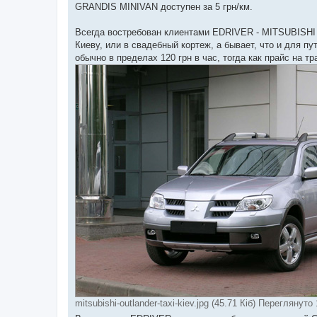
GRANDIS MINIVAN доступен за 5 грн/км.
Всегда востребован клиентами EDRIVER - MITSUBISHI 
Киеву, или в свадебный кортеж, а бывает, что и для 
обычно в пределах 120 грн в час, тогда как прайс на тр
mitsubishi-outlander-taxi-kiev.jpg (45.71 Кіб) Переглянуто