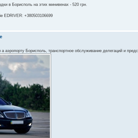
дки в Борисполь на этих минивенах - 520 грн.
бе EDRIVER: +380503106699
е
и а аэропорту Борисполь, транспортное обслуживание делегаций и предс