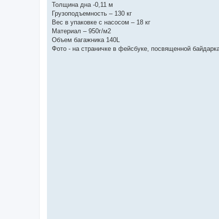
Толщина дна -0,11 м
Грузоподъемность – 130 кг
Вес в упаковке с насосом – 18 кг
Материал – 950г/м2
Объем багажника 140L
Фото - на страничке в фейсбуке, посвященной байдарка