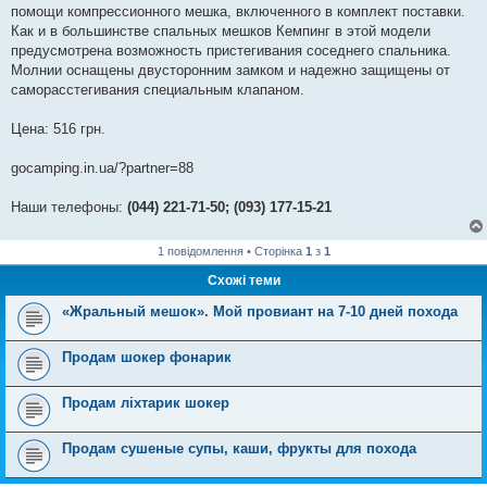
помощи компрессионного мешка, включенного в комплект поставки.
Как и в большинстве спальных мешков Кемпинг в этой модели
предусмотрена возможность пристегивания соседнего спальника.
Молнии оснащены двусторонним замком и надежно защищены от
саморасстегивания специальным клапаном.
Цена: 516 грн.
gocamping.in.ua/?partner=88
Наши телефоны:
(044) 221-71-50; (093) 177-15-21
1 повідомлення • Сторінка
1
з
1
Схожі теми
«Жральный мешок». Мой провиант на 7-10 дней похода
Продам шокер фонарик
Продам ліхтарик шокер
Продам сушеные супы, каши, фрукты для похода