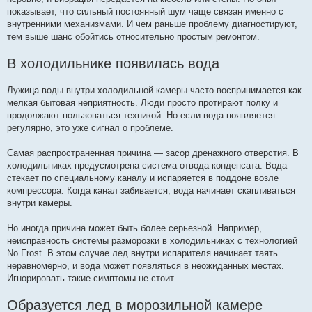
показывает, что сильный постоянный шум чаще связан именно с
внутренними механизмами. И чем раньше проблему диагностируют,
тем выше шанс обойтись относительно простым ремонтом.
В холодильнике появилась вода
Лужица воды внутри холодильной камеры часто воспринимается как
мелкая бытовая неприятность. Люди просто протирают полку и
продолжают пользоваться техникой. Но если вода появляется
регулярно, это уже сигнал о проблеме.
Самая распространенная причина — засор дренажного отверстия. В
холодильниках предусмотрена система отвода конденсата. Вода
стекает по специальному каналу и испаряется в поддоне возле
компрессора. Когда канал забивается, вода начинает скапливаться
внутри камеры.
Но иногда причина может быть более серьезной. Например,
неисправность системы разморозки в холодильниках с технологией
No Frost. В этом случае лед внутри испарителя начинает таять
неравномерно, и вода может появляться в неожиданных местах.
Игнорировать такие симптомы не стоит.
Образуется лед в морозильной камере