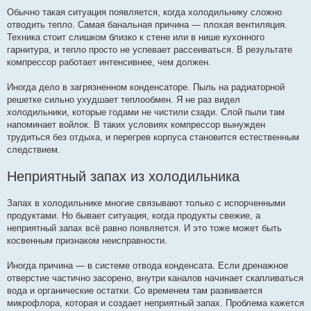
Обычно такая ситуация появляется, когда холодильнику сложно
отводить тепло. Самая банальная причина — плохая вентиляция.
Техника стоит слишком близко к стене или в нише кухонного
гарнитура, и тепло просто не успевает рассеиваться. В результате
компрессор работает интенсивнее, чем должен.
Иногда дело в загрязненном конденсаторе. Пыль на радиаторной
решетке сильно ухудшает теплообмен. Я не раз видел
холодильники, которые годами не чистили сзади. Слой пыли там
напоминает войлок. В таких условиях компрессор вынужден
трудиться без отдыха, и перегрев корпуса становится естественным
следствием.
Неприятный запах из холодильника
Запах в холодильнике многие связывают только с испорченными
продуктами. Но бывает ситуация, когда продукты свежие, а
неприятный запах всё равно появляется. И это тоже может быть
косвенным признаком неисправности.
Иногда причина — в системе отвода конденсата. Если дренажное
отверстие частично засорено, внутри каналов начинает скапливаться
вода и органические остатки. Со временем там развивается
микрофлора, которая и создает неприятный запах. Проблема кажется