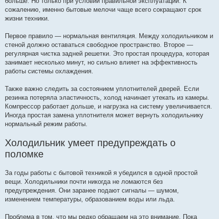
больше. Но только при условии правильной эксплуатации. К
сожалению, именно бытовые мелочи чаще всего сокращают срок
жизни техники.
Первое правило — нормальная вентиляция. Между холодильником и
стеной должно оставаться свободное пространство. Второе —
регулярная чистка задней решетки. Это простая процедура, которая
занимает несколько минут, но сильно влияет на эффективность
работы системы охлаждения.
Также важно следить за состоянием уплотнителей дверей. Если
резинка потеряла эластичность, холод начинает утекать из камеры.
Компрессор работает дольше, и нагрузка на систему увеличивается.
Иногда простая замена уплотнителя может вернуть холодильнику
нормальный режим работы.
Холодильник умеет предупреждать о
поломке
За годы работы с бытовой техникой я убедился в одной простой
вещи. Холодильники почти никогда не ломаются без
предупреждения. Они заранее подают сигналы — шумом,
изменением температуры, образованием воды или льда.
Проблема в том, что мы редко обращаем на это внимание. Пока