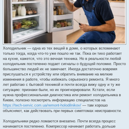
Холодильник — одна из тех вещей в доме, о которых вспоминают
только тогда, когда что-то уже пошло не так. Пока он тихо работает
на кухне, кажется, что это вечная техника. Но в реальности любой
холодильник постепенно подает сигналы о будущей поломке. Просто
большинство людей их не замечает. Иногда достаточно вовремя
прислушаться к устройству или обратить внимание на мелкие
изменения в работе, чтобы избежать серьезного ремонта. Я много
лет работаю с бытовой техникой и почти всегда вижу одну и ту же
ситуацию: признаки были, но их проигнорировали. Кстати, если
нужна профессиональная диагностика или ремонт холодильника в
Киеве, полезно посмотреть информацию специалистов на
https://tech-servic.com.ua/remont-holodilnikov/
— там хорошо
объясняют, как действовать при первых симптомах неисправности.
Холодильники редко ломаются внезапно. Почти всегда процесс
начинается постепенно. Компрессор начинает работать дольше