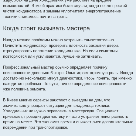
жару, хотя на деле холодильник уже работает на пределе
возможностей. В моей практике были случаи, когда после простой
чистки конденсатора и замены уплотнителя энергопотребление
техники снижалось почти на треть.
Когда стоит вызывать мастера
Иногда мелкие проблемы можно устранить самостоятельно.
Почистить конденсатор, проверить плотность закрытия двери,
отрегулировать положение холодильника. Но если симптомы
повторяются или усиливаются, лучше не затягивать.
Профессиональный мастер обычно определяет причину
неисправности довольно быстро. Опыт играет огромную роль. Иногда
достаточно нескольких минут диагностики, чтобы понять, где именно
находится проблема. По сути, точное определение неисправности —
уже половина ремонта.
В Киеве многие сервисы работают с выездом на дом, что
значительно упрощает ситуацию для владельца техники.
Холодильник не нужно перевозить в мастерскую. Специалист
приезжает, проводит диагностику и часто устраняет неисправность
прямо на месте. Это экономит время и снижает риск дополнительных
повреждений при транспортировке.