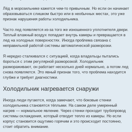
Лёд в морозильнике кажется чем-то привычным. Но если он начинает
образовываться слишком быстро или в необычных местах, это уже
признак нарушения работы холодильника.
Часто лед появляется из-за того же изношенного уплотнителя двери.
Теплый влажный воздух попадает внутрь камеры и превращается в
лед на холодных поверхностях. Иногда проблема связана с
неправильной работой системы автоматической разморозки.
Я нередко сталкивался с ситуацией, когда владельцы пытались
бороться с этим регулярной разморозкой. Холодильник
размораживают, он работает несколько дней нормально, а потом лед
снова появляется. Это явный признак того, что проблема находится
глубже и требует диагностики.
Холодильник нагревается снаружи
Иногда люди пугаются, когда замечают, что боковые стенки
холодильника становятся тёплыми. На самом деле умеренный
нагрев — нормальное явление. Через стенки проходит трубопровод
системы охлаждения, который отводит тепло из камеры. Но если
корпус становится ощутимо горячим и это происходит постоянно,
стоит обратить внимание.