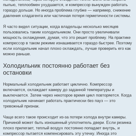
пылью, теплообмен ухудшается, и компрессор вынужден работать
гораздо дольше. Но иногда проблема глубже — например, снижение
давления хладагента или частичная потеря герметичности системы.
Я часто видел ситуации, когда владельцы несколько месяцев
пользовались таким холодильником. Они просто увеличивали
мощность охлаждения, думая, что это решит проблему. На практике
компрессор в таком режиме изнашивается гораздо быстрее. Поэтому
если холодильник начал плохо охлаждать, лучше проверить его как
можно раньше.
Холодильник постоянно работает без
остановки
Нормальный холодильник работает циклично. Компрессор
включается, охлаждает камеру до заданной температуры и
выключается. Затем через некоторое время цикл повторяется. Когда
холодильник начинает работать практически без пауз — это
тревожный признак.
Чаще всего такое происходит из-за потери холода внутри камеры.
Причиной может быть изношенный уплотнитель двери. Если резинка
плохо прилегает, теплый воздух постоянно попадает внутрь, и
компрессор пытается компенсировать эту утечку. Иногда это