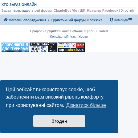
ХТО ЗАРАЗ ОНЛАЙН
Зараз переглядають цей форум:
ClaudeBot [бот ШІ]
,
Краулер Facebook
і 0 гостей
Магазин спорядження
Туристичний форум «Рюкзак»
Команда
Працює на phpBB® Forum Software © phpBB Limited
Конфіденційність
|
Умови
Цей вебсайт використовує cookie, щоб
забезпечити вам високий рівень комфорту
при користуванні сайтом.
Дізнатися більше
Згоден