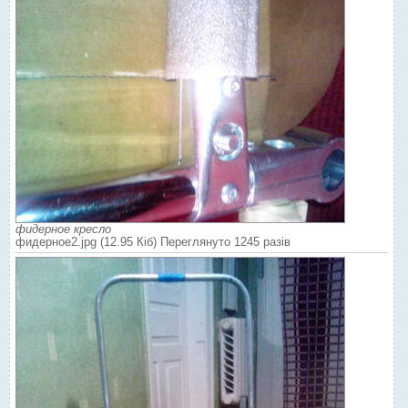
фидерное кресло
фидерное2.jpg (12.95 Кіб) Переглянуто 1245 разів