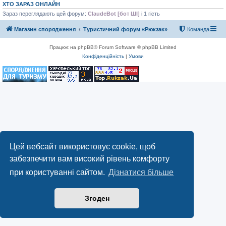
ХТО ЗАРАЗ ОНЛАЙН
Зараз переглядають цей форум:
ClaudeBot [бот ШІ]
і 1 гість
Магазин спорядження
Туристичний форум «Рюкзак»
Команда
Працює на phpBB® Forum Software © phpBB Limited
Конфіденційність
|
Умови
Цей вебсайт використовує cookie, щоб
забезпечити вам високий рівень комфорту
при користуванні сайтом.
Дізнатися більше
Згоден