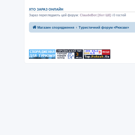
ХТО ЗАРАЗ ОНЛАЙН
Зараз переглядають цей форум:
ClaudeBot [бот ШІ]
і 0 гостей
Магазин спорядження
Туристичний форум «Рюкзак»