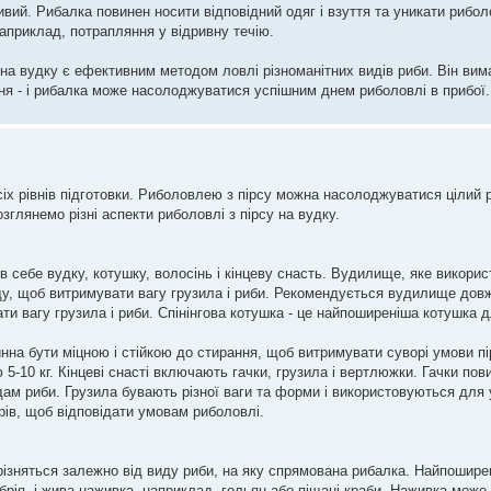
ивий. Рибалка повинен носити відповідний одяг і взуття та уникати рибол
априклад, потрапляння у відривну течію.
 на вудку є ефективним методом ловлі різноманітних видів риби. Він вим
іння - і рибалка може насолоджуватися успішним днем риболовлі в прибої.
іх рівнів підготовки. Риболовлею з пірсу можна насолоджуватися цілий рі
озглянемо різні аспекти риболовлі з пірсу на вудку.
в себе вудку, котушку, волосінь і кінцеву снасть. Вудилище, яке викори
аду, щоб витримувати вагу грузила і риби. Рекомендується вудилище дов
и вагу грузила і риби. Спінінгова котушка - це найпоширеніша котушка д
инна бути міцною і стійкою до стирання, щоб витримувати суворі умови пі
-10 кг. Кінцеві снасті включають гачки, грузила і вертлюжки. Гачки пови
идам риби. Грузила бувають різної ваги та форми і використовуються дл
ірів, щоб відповідати умовам риболовлі.
різняться залежно від виду риби, на яку спрямована рибалка. Найпошир
брія, і жива наживка, наприклад, гольян або піщані краби. Наживка може