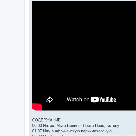
СОДЕРЖАНИЕ
00:00 Интро. Мы в Бенине, Порто Ново, Котону
01:37 Иду в африканскую парикмахерскую