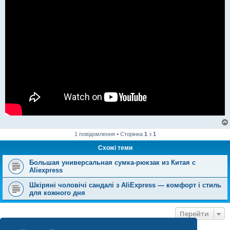
1 повідомлення • Сторінка
1
з
1
Схожі теми
Большая универсальная сумка-рюкзак из Китая с
Aliexpress
Шкіряні чоловічі сандалі з AliExpress — комфорт і стиль
для кожного дня
Перейти