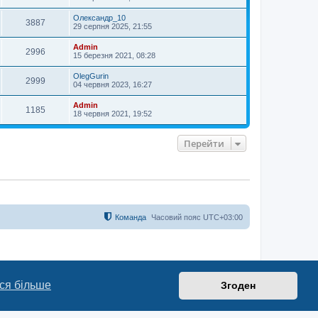
Олександр_10
3887
29 серпня 2025, 21:55
Admin
2996
15 березня 2021, 08:28
OlegGurin
2999
04 червня 2023, 16:27
Admin
1185
18 червня 2021, 19:52
Перейти
Команда
Часовий пояс
UTC+03:00
ся більше
Згоден