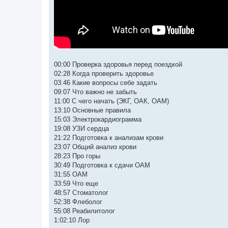
00:00 Проверка здоровья перед поездкой
02:28 Когда проверить здоровье
03:46 Какие вопросы себе задать
09:07 Что важно не забыть
11:00 С чего начать (ЭКГ, ОАК, ОАМ)
13:10 Основные правила
15:03 Электрокардиограмма
19:08 УЗИ сердца
21:22 Подготовка к анализам крови
23:07 Общий анализ крови
28:23 Про горы
30:49 Подготовка к сдачи ОАМ
31:55 ОАМ
33:59 Что еще
48:57 Стоматолог
52:38 Флеболог
55:08 Реабилитолог
1:02:10 Лор