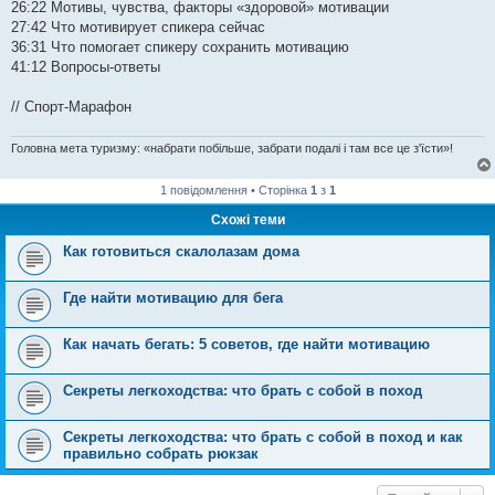
26:22​ Мотивы, чувства, факторы «здоровой» мотивации
27:42​ Что мотивирует спикера сейчас
36:31​ Что помогает спикеру сохранить мотивацию
41:12​ Вопросы-ответы
// Спорт-Марафон
Головна мета туризму: «набрати побільше, забрати подалі і там все це з'їсти»!
1 повідомлення • Сторінка
1
з
1
Схожі теми
Как готовиться скалолазам дома
Где найти мотивацию для бега
Как начать бегать: 5 советов, где найти мотивацию
Секреты легкоходства: что брать с собой в поход
Секреты легкоходства: что брать с собой в поход и как
правильно собрать рюкзак