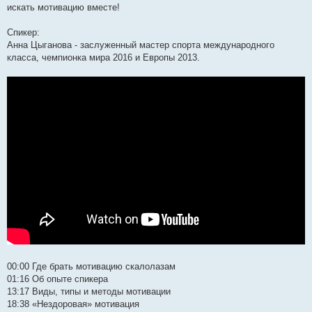
искать мотивацию вместе!
Спикер:
Анна Цыганова - заслуженный мастер спорта международного
класса, чемпионка мира 2016 и Европы 2013.
00:00​ Где брать мотивацию скалолазам
01:16​ Об опыте спикера
13:17​ Виды, типы и методы мотивации
18:38​ «Нездоровая» мотивация