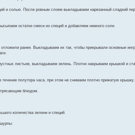
ий и солью. После ровным слоем выкладываем нарезанный сладкий пер
ысыпаем остатки смеси из специй и добавляем немного соли.
 отложили ранее. Выкладываем их так, чтобы прикрывали основные инг
аги.
устных листьев, выкладываем зелень. Плотно накрываем крышкой и ста
в течение полутора часа, при этом не снимаем плотно прижатую крышку.
потрясающим блюдом.
ьшого количества зелени и специй.
 шурпы: