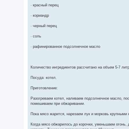
· красный перец
· кориандр
· черный перец
· соль
· рафинированное подсолнечное масло
Количество ингредиентов рассчитано на объем 5-7 литр
Посуда: котел.
Приготовление:
Разогреваем котел, наливаем подсолнечное масло, пос
помешиваем при обжаривании.
Пока мясо жарится, нарезаем лук и морковь крупными 
Когда мясо обжарилось до корочки, уменьшаем огонь, 