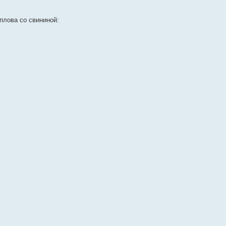
плова со свининой: