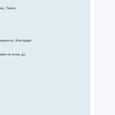
ец. Также,
редиенты, благодаря
вим на огонь до