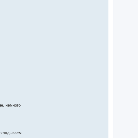
не, немного
 укладываем