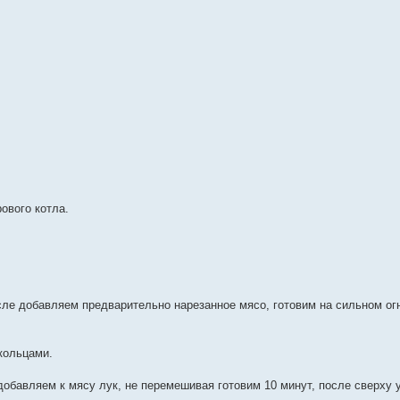
ового котла.
ле добавляем предварительно нарезанное мясо, готовим на сильном ог
кольцами.
добавляем к мясу лук, не перемешивая готовим 10 минут, после сверху