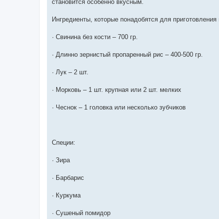
становится особенно вкусным.
Ингредиенты, которые понадобятся для приготовления 
· Свинина без кости – 700 гр.
· Длинно зернистый пропаренный рис – 400-500 гр.
· Лук – 2 шт.
· Морковь – 1 шт. крупная или 2 шт. мелких
· Чеснок – 1 головка или несколько зубчиков
Специи:
· Зира
· Барбарис
· Куркума
· Сушеный помидор