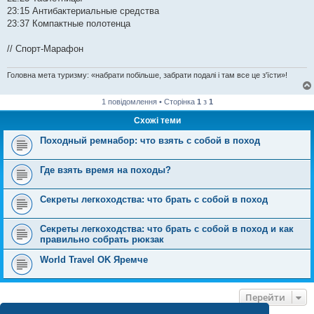
23:15 Антибактериальные средства
23:37 Компактные полотенца
// Спорт-Марафон
Головна мета туризму: «набрати побільше, забрати подалі і там все це з'їсти»!
1 повідомлення • Сторінка
1
з
1
Схожі теми
Походный ремнабор: что взять с собой в поход
Где взять время на походы?
Секреты легкоходства: что брать с собой в поход
Секреты легкоходства: что брать с собой в поход и как
правильно собрать рюкзак
World Travel OK Яремче
Перейти