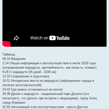
Таймкод:
00:24 Введение
2:14 Общая информация о велопутешествии в июле 2018 года
(планирование маршрута, протяжённость, как попасть, климат)
9:28 О маршруте (35 дней - 2100 км)
12:33 Снаряжение и подготовка
16:51 Интересные места на маршруте (заброшенные города и
посёлки золотоискателей)
24:42 Где можно остановиться на ночлег
26:38 Далее о маршруте - национальный парк Денали (что
посмотреть, что делать при встрече с медведями), город Хили,
город Фэрбанкс
41:55 Автономный этап велопутешествия - шоссе Далтон