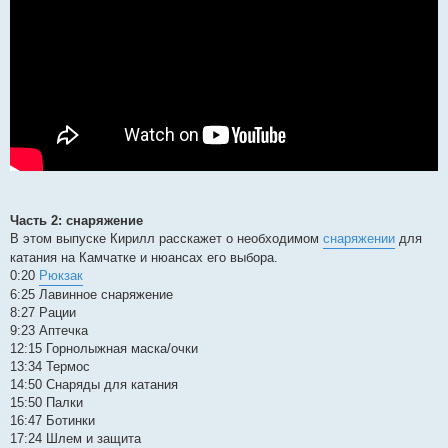
Часть 2: снаряжение
В этом выпуске Кирилл расскажет о необходимом
снаряжении
для
катания на Камчатке и нюансах его выбора.
0:20
Рюкзак
6:25 Лавинное снаряжение
8:27 Рации
9:23 Аптечка
12:15 Горнолыжная маска/очки
13:34 Термос
14:50 Снаряды для катания
15:50 Палки
16:47 Ботинки
17:24 Шлем и защита