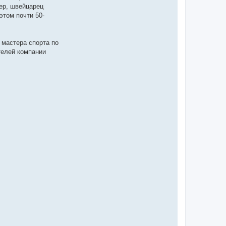
ер, швейцарец
этом почти 50-
 мастера спорта по
телей компании