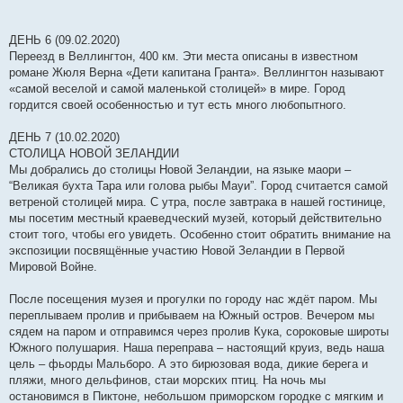
ДЕНЬ 6 (09.02.2020)
Переезд в Веллингтон, 400 км. Эти места описаны в известном
романе Жюля Верна «Дети капитана Гранта». Веллингтон называют
«самой веселой и самой маленькой столицей» в мире. Город
гордится своей особенностью и тут есть много любопытного.
ДЕНЬ 7 (10.02.2020)
СТОЛИЦА НОВОЙ ЗЕЛАНДИИ
Мы добрались до столицы Новой Зеландии, на языке маори –
“Великая бухта Тара или голова рыбы Мауи”. Город считается самой
ветреной столицей мира. С утра, после завтрака в нашей гостинице,
мы посетим местный краеведческий музей, который действительно
стоит того, чтобы его увидеть. Особенно стоит обратить внимание на
экспозиции посвящённые участию Новой Зеландии в Первой
Мировой Войне.
После посещения музея и прогулки по городу нас ждёт паром. Мы
переплываем пролив и прибываем на Южный остров. Вечером мы
сядем на паром и отправимся через пролив Кука, сороковые широты
Южного полушария. Наша переправа – настоящий круиз, ведь наша
цель – фьорды Мальборо. А это бирюзовая вода, дикие берега и
пляжи, много дельфинов, стаи морских птиц. На ночь мы
остановимся в Пиктоне, небольшом приморском городке с мягким и