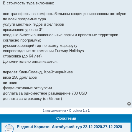
В стоимость тура включено:
все трансферы на комфортабельном кондиционированном автобусе
по всей программе тура
услуги местных гидов и хелперов
проживание уровня 3*
входные билеты в национальные парки и приватные территории
согласно программы;
русскоговорящий гид по всему маршруту
сопровождение от компании Funway Holidays
страховка (до 64 лет)
Дополнительно оплачивается:
перелёт Киев-Окленд, Крайсчерч-Киев
виза 250 долларов
питание
факультативные экскурсии
доплата за одноместное размещение 700 USD
доплата за страховку (от 65 лет)
1 повідомлення • Сторінка
1
з
1
Схожі теми
Різдвяні Карпати. Автобусний тур 22.12.2020-27.12.2020