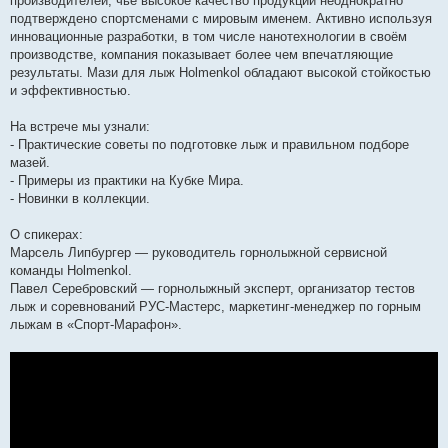
производителей, чьё высокое качество продукции неоднократно
подтверждено спортсменами с мировым именем. Активно используя
инновационные разработки, в том числе нанотехнологии в своём
производстве, компания показывает более чем впечатляющие
результаты. Мази для лыж Holmenkol обладают высокой стойкостью
и эффективностью.
На встрече мы узнали:
- Практические советы по подготовке лыж и правильном подборе
мазей.
- Примеры из практики на Кубке Мира.
- Новинки в коллекции.
О спикерах:
Марсель Липбургер — руководитель горнолыжной сервисной
команды Holmenkol.
Павел Серебровский — горнолыжный эксперт, организатор тестов
лыж и соревнований РУС-Мастерс, маркетинг-менеджер по горным
лыжам в «Спорт-Марафон».