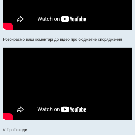
Розбираємо ваші коментарі до відео про бюджетне спорядження
// ПроПоходи