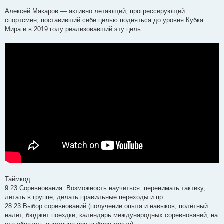
Алексей Макаров — активно летающий, прогрессирующий
спортсмен, поставивший себе целью подняться до уровня Кубка
Мира и в 2019 голу реализовавший эту цель.
Таймкод:
9:23 Соревнования. Возможность научиться: перенимать тактику,
летать в группе, делать правильные переходы и пр.
28:23 Выбор соревнований (получение опыта и навыков, полётный
налёт, бюджет поездки, календарь международных соревнований, на