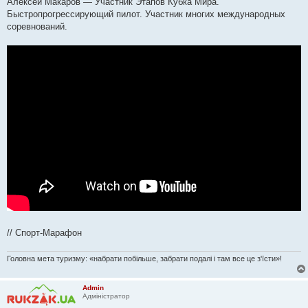
Алексей Макаров — Участник Этапов Кубка Мира.
Быстропрогрессирующий пилот. Участник многих международных
соревнований.
// Спорт-Марафон
Головна мета туризму: «набрати побільше, забрати подалі і там все це з'їсти»!
Admin
Адміністратор