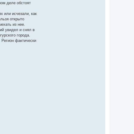
мом деле обстоят
х или исчезали, как
ельзя открыто
ехать из нее.
ий увидел и снял в
гурского города.
. Регион фактически