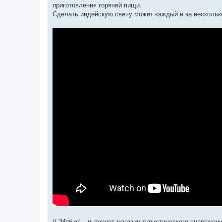
приготовления горячей пищи.
Сделать индейскую свечу может каждый и за нескольк
// "Ирбис" - интернет магазин туристического снаряжен