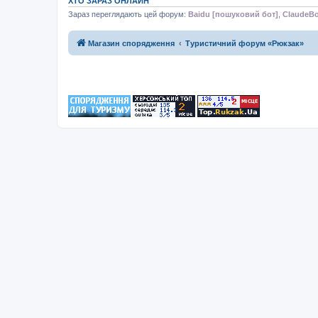
ХТО ЗАРАЗ ОНЛАЙН
Зараз переглядають цей форум:
Baidu [пошуковий бот]
,
ClaudeBo
Магазин спорядження
Туристичний форум «Рюкзак»