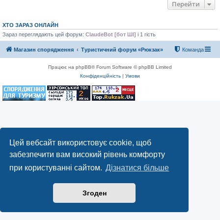
Перейти
ХТО ЗАРАЗ ОНЛАЙН
Зараз переглядають цей форум:
ClaudeBot [бот ШІ]
і 1 гість
Магазин спорядження
Туристичний форум «Рюкзак»
Команда
Працює на phpBB® Forum Software © phpBB Limited
Конфіденційність
|
Умови
Цей вебсайт використовує cookie, щоб
забезпечити вам високий рівень комфорту
при користуванні сайтом.
Дізнатися більше
Згоден