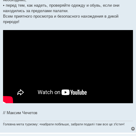
• перед тем, как надеть, проверяйте одежду и обувь, если они
находились за пределами палатки.
Всем приятного просмотра и безопасного нахождения в дикой
природе!
// Максим Чечетов
Головна мета туризму: «набрати побільше, забрати подалі і там все це з'їсти»!