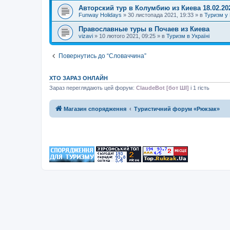
Авторский тур в Колумбию из Киева 18.02.20
Funway Holidays
»
30 листопада 2021, 19:33
» в
Туризм у 
Православные туры в Почаев из Киева
vizavi
»
10 лютого 2021, 09:25
» в
Туризм в Україні
Повернутись до “Словаччина”
ХТО ЗАРАЗ ОНЛАЙН
Зараз переглядають цей форум:
ClaudeBot [бот ШІ]
і 1 гість
Магазин спорядження
Туристичний форум «Рюкзак»