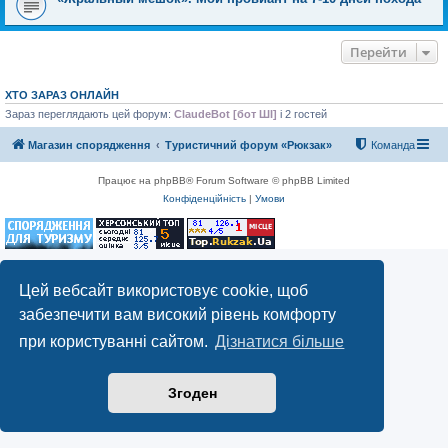
Перейти
ХТО ЗАРАЗ ОНЛАЙН
Зараз переглядають цей форум:
ClaudeBot [бот ШІ]
і 2 гостей
Магазин спорядження
Туристичний форум «Рюкзак»
Команда
Працює на phpBB® Forum Software © phpBB Limited
Конфіденційність
|
Умови
Цей вебсайт використовує cookie, щоб
забезпечити вам високий рівень комфорту
при користуванні сайтом.
Дізнатися більше
Згоден