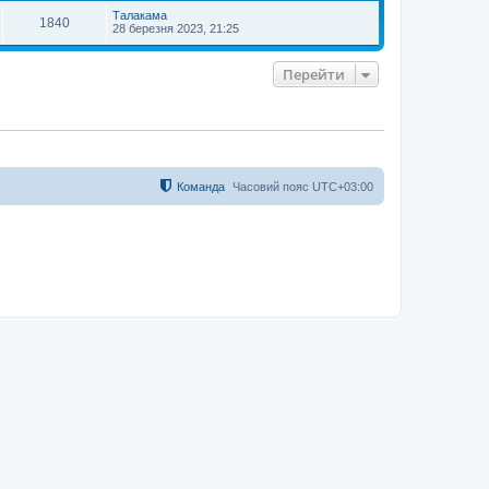
и
Талакама
1840
28 березня 2023, 21:25
Перейти
Команда
Часовий пояс
UTC+03:00