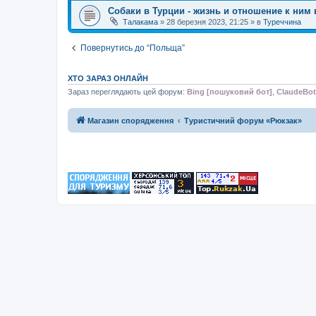
Собаки в Турции - жизнь и отношение к ним 
Талакама
»
28 березня 2023, 21:25
» в
Туреччина
Повернутись до “Польща”
ХТО ЗАРАЗ ОНЛАЙН
Зараз переглядають цей форум:
Bing [пошуковий бот]
,
ClaudeBot
Магазин спорядження
Туристичний форум «Рюкзак»