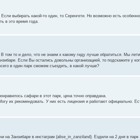
 Если выбирать какой-то один, то Серенгети. Но возможно есть особенно
ть в это время года.
В том то и дело, что не знаем к какому гиду лучше обратиться. Мы лети
анзибаре. Если Вы остались довольны организацией, то подскажите у ко
сего в один парк сможем съездить, в какой лучше?
понравилось сафари в этот парк, цена точно оправдана.
Могу их рекомендовать. У них есть лицензия и работают официально. Ес
 на Занзибаре в инстаграм (alise_in_zanziland). Ездили на 2 дня в парк