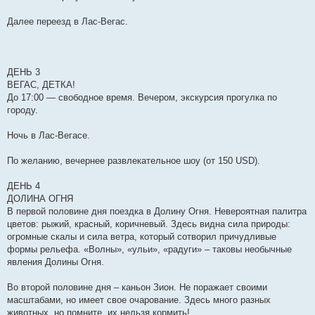
Далее переезд в Лас-Вегас.
ДЕНЬ 3
ВЕГАС, ДЕТКА!
До 17:00 — свободное время. Вечером, экскурсия прогулка по
городу.
Ночь в Лас-Вегасе.
По желанию, вечернее развлекательное шоу (от 150 USD).
ДЕНЬ 4
ДОЛИНА ОГНЯ
В первой половине дня поездка в Долину Огня. Невероятная палитра
цветов: рыжий, красный, коричневый. Здесь видна сила природы:
огромные скалы и сила ветра, который сотворил причудливые
формы рельефа. «Волны», «ульи», «радуги» – таковы необычные
явления Долины Огня.
Во второй половине дня – каньон Зион. Не поражает своими
масштабами, но имеет свое очарование. Здесь много разных
животных, но помните, их нельзя кормить!