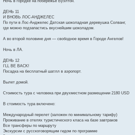
Ночь в городке на побережье Буэлтон.
ДЕНЬ 11
И ВНОВЬ ЛОС-АНДЖЕЛЕС
По пути в Лос-Анджелес Датская шоколадная деревушка Солванг,
где можно подзапастись вкуснейшим шоколадом.
А во второй половине дня — свободное время в Городе Ангелов!
Ночь в ЛА.
ДЕНЬ 12
I’LL BE BACK!
Посадка на бесплатный шатлл в аэропорт.
Вылет домой.
Стоимость тура с человека при двухместном размещении 2180 USD
В стоимость тура включено:
Международный перелет (заложен по минимальному тарифу)
Проживание в отелях туристического класа на базе завтраков
Все трансферы по маршруту
Экскурсии с русскоговорящим гидом по программе