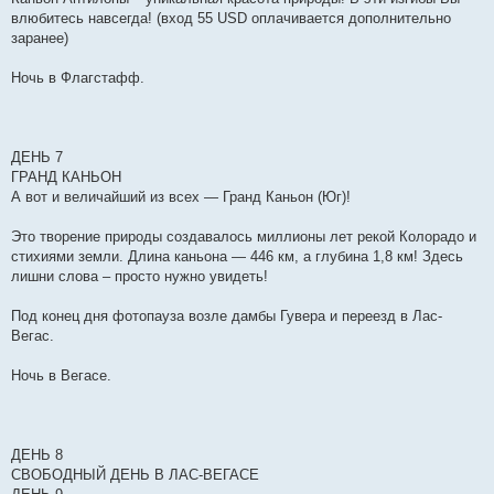
влюбитесь навсегда! (вход 55 USD оплачивается дополнительно
заранее)
Ночь в Флагстафф.
ДЕНЬ 7
ГРАНД КАНЬОН
А вот и величайший из всех — Гранд Каньон (Юг)!
Это творение природы создавалось миллионы лет рекой Колорадо и
стихиями земли. Длина каньона — 446 км, а глубина 1,8 км! Здесь
лишни слова – просто нужно увидеть!
Под конец дня фотопауза возле дамбы Гувера и переезд в Лас-
Вегас.
Ночь в Вегасе.
ДЕНЬ 8
СВОБОДНЫЙ ДЕНЬ В ЛАС-ВЕГАСЕ