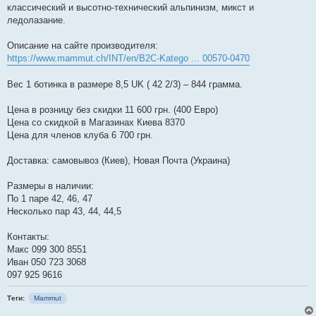
классический и высотно-технический альпинизм, микст и
ледолазание.
Описание на сайте производителя:
https://www.mammut.ch/INT/en/B2C-Katego ... 00570-0470
Вес 1 ботинка в размере 8,5 UK ( 42 2/3) – 844 грамма.
Цена в розницу без скидки 11 600 грн. (400 Евро)
Цена со скидкой в Магазинах Киева 8370
Цена для членов клуба 6 700 грн.
Доставка: самовывоз (Киев), Новая Почта (Украина)
Размеры в наличии:
По 1 паре 42, 46, 47
Несколько пар 43, 44, 44,5
Контакты:
Макс 099 300 8551
Иван 050 723 3068
097 925 9616
Теги:
Mammut