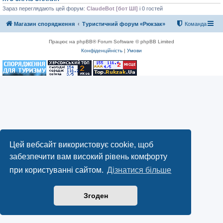
Зараз переглядають цей форум:
ClaudeBot [бот ШІ]
і 0 гостей
Магазин спорядження
Туристичний форум «Рюкзак»
Команда
Працює на phpBB® Forum Software © phpBB Limited
Конфіденційність
|
Умови
Цей вебсайт використовує cookie, щоб
забезпечити вам високий рівень комфорту
при користуванні сайтом.
Дізнатися більше
Згоден