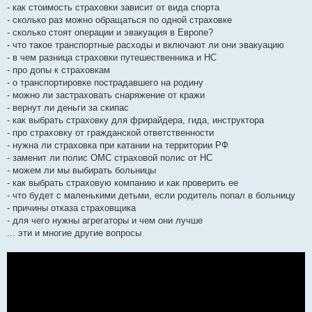
- как стоимость страховки зависит от вида спорта
- сколько раз можно обращаться по одной страховке
- сколько стоят операции и эвакуация в Европе?
- что такое транспортные расходы и включают ли они эвакуацию
- в чем разница страховки путешественника и НС
- про допы к страховкам
- о транспортировке пострадавшего на родину
- можно ли застраховать снаряжение от кражи
- вернут ли деньги за скипас
- как выбрать страховку для фрирайдера, гида, инструктора
- про страховку от гражданской ответственности
- нужна ли страховка при катании на территории РФ
- заменит ли полис ОМС страховой полис от НС
- можем ли мы выбирать больницы
- как выбрать страховую компанию и как проверить ее
- что будет с маленькими детьми, если родитель попал в больницу
- причины отказа страховщика
- для чего нужны агрегаторы и чем они лучше
... эти и многие другие вопросы