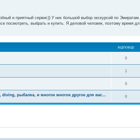
бный и приятный сервис)) У них большой выбор экскурсий по Эмиратам
се посмотреть, выбрать и купить. Я деловой человек, поэтому время дл
ВІДПОВІДІ
0
1
0
diving, рыбалка, и многое многое другое для вас...
0