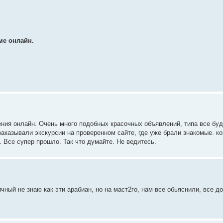
ме онлайн.
ния онлайн. Очень много подобных красочных объявлений, типа все буде
аказывали экскурсии на проверенном сайте, где уже брали знакомые. ко
 Все супер прошло. Так что думайте. Не ведитесь.
чный не знаю как эти арабиан, но на маст2го, нам все обьяснили, все д