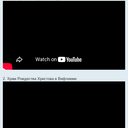
2. Храм Рождества Христова в Вифлиеме