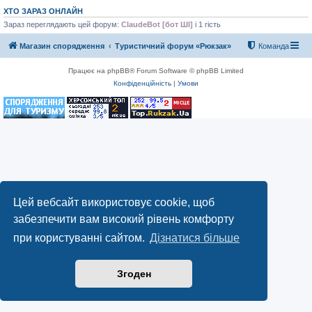
ХТО ЗАРАЗ ОНЛАЙН
Зараз переглядають цей форум:
ClaudeBot [бот ШІ]
і 1 гість
Магазин спорядження
Туристичний форум «Рюкзак»
Команда
Працює на phpBB® Forum Software © phpBB Limited
Конфіденційність
|
Умови
Цей вебсайт використовує cookie, щоб
забезпечити вам високий рівень комфорту
при користуванні сайтом.
Дізнатися більше
Згоден