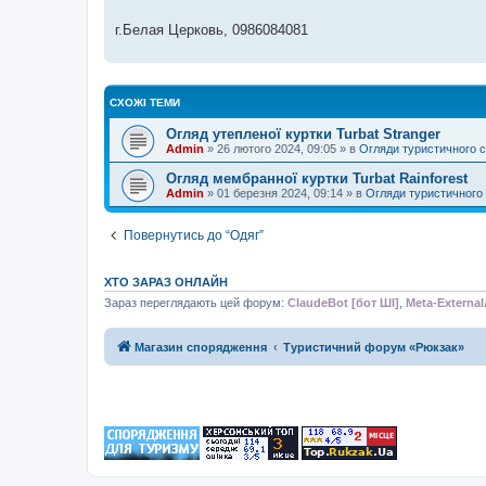
г.Белая Церковь, 0986084081
СХОЖІ ТЕМИ
Огляд утепленої куртки Turbat Stranger
Admin
»
26 лютого 2024, 09:05
» в
Огляди туристичного 
Огляд мембранної куртки Turbat Rainforest
Admin
»
01 березня 2024, 09:14
» в
Огляди туристичного
Повернутись до “Одяг”
ХТО ЗАРАЗ ОНЛАЙН
Зараз переглядають цей форум:
ClaudeBot [бот ШІ]
,
Meta-External
Магазин спорядження
Туристичний форум «Рюкзак»