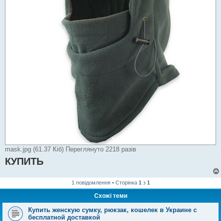
mask.jpg (61.37 Кіб) Переглянуто 2218 разів
КУПИТЬ
1 повідомлення • Сторінка
1
з
1
Схожі теми
Купить женскую сумку, рюкзак, кошелек в Украине с
бесплатной доставкой