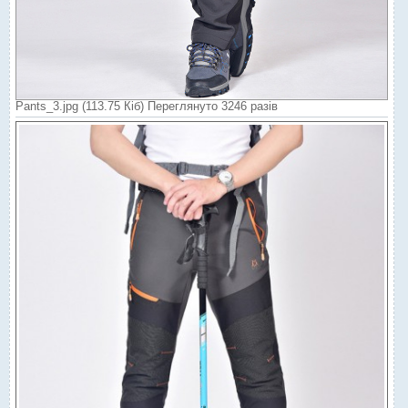
Pants_3.jpg (113.75 Кіб) Переглянуто 3246 разів