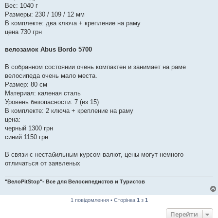
Вес: 1040 г
Размеры: 230 / 109 / 12 мм
В комплекте: два ключа + крепление на раму
цена 730 грн
велозамок Abus Bordo 5700
В собранном состоянии очень компактен и занимает на раме
велосипеда очень мало места.
Размер: 80 см
Материал: каленая сталь
Уровень безопасности: 7 (из 15)
В комплекте: 2 ключа + крепление на раму
цена:
черный 1300 грн
синий 1150 грн
В связи с нестабильным курсом валют, цены могут немного
отличаться от заявленых
"ВелоPitStop"- Все для Велосипедистов и Туристов
1 повідомлення • Сторінка
1
з
1
Перейти